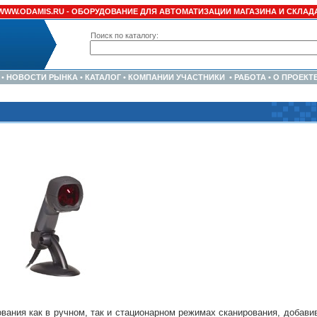
WWW.ODAMIS.RU -
ОБОРУДОВАНИЕ ДЛЯ АВТОМАТИЗАЦИИ МАГАЗИНА И СКЛАД
Поиск по каталогу:
•
НОВОСТИ РЫНКА
•
КАТАЛОГ
•
КОМПАНИИ УЧАСТНИКИ
•
РАБОТА
•
О ПРОЕКТ
ания как в ручном, так и стационарном режимах сканирования, добави