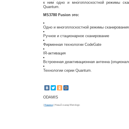
к ним одно и многоплоскостной режимы скан
Quantum.
MS3780 Fusion это:
Одно и многоплоскостной режимы сканирования
Ручное и стационарное сканирование
Фирменная технологии CodeGate
IR-активация
Встроенная деактивационная антенна (опционал
Технологии серии Quantum.
ODAMIS
|
Новинки
| Новый сканер Metrologic