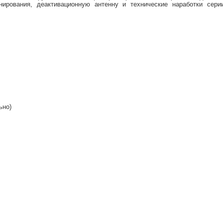
ирования, деактивационную антенну и технические наработки сери
ьно)