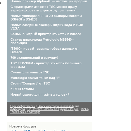
Новый принтер Alpha-4L — настоящий прорыв
и
С принтерами этикеток TSC можно сразу
верифицировать штрих-код при печати
Новые универсальные 2D сканеры Motorola
DS9208 и DS4208
Новые лазерные сканеры штрих-кода V-1030
VEGA
Самый быстрый принтер этикеток в классе
Сканер штрих-кода Metrologic MS9540 -
эволюция
IT8000 - новый терминал сбора данных от
BitaTek
700 сканирований в секунду!
TSC TTP-384M - принтер этикеток большого
формата
Смена флагмана от TSC
Metrologic ставит точки над "i"
Серия "Compact" от TSC
К RFID готовы
Новый сканер для тяжёлых условий
Клуб Изобретателей
•
Поиск инвестора на invest2b
или
кофаундера
•
BigTraveller - отзывы по Турции и Индии!
•
BizGo
- поиск бизнес-партнера
Новое в форуме