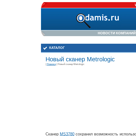
НОВОСТИ КОМПАНИЙ
КАТАЛОГ
Новый сканер Metrologic
|
Новинки
| Новый сканер Metrologic
Сканер
MS3780
сохранил возможность использов