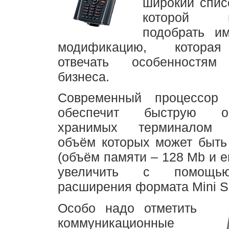
широкий спис
которой п
подобрать и
модификацию, котора
отвечать особенностям
бизнеса.
Современный процессор 
обеспечит быструю об
хранимых терминалом 
объём которых может быть
(объём памяти – 128 Mb и е
увеличить с помощь
расширения формата Mini S
Особо надо отметить
коммуникационные