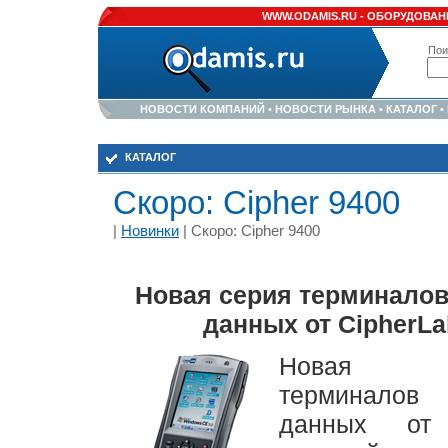
WWW.ODAMIS.RU -
ОБОРУДОВАНИ
Пои
НОВОСТИ КОМПАНИЙ
•
НОВОСТИ РЫНКА
•
КАТАЛОГ
•
КАТАЛОГ
Скоро: Cipher 9400
|
Новинки
| Скоро: Cipher 9400
Новая серия терминалов
данных от CipherLa
Новая 
терминало
данных от 