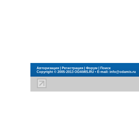
Авторизация
|
Регистрация
|
Форум
|
Поиск
Copyright © 2005-2013
ODAMIS.RU
• E-mail:
info@odamis.ru