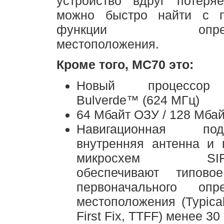
устройство вдруг потеряе
можно быстро найти с 
функции опреде
местоположения.
Кроме того, MC70 это:
Новый процессор 
Bulverde™ (624 МГц)
64 Мбайт ОЗУ / 128 Мбай
Навигационная подс
внутренняя антенна и 
микросхем SIRF1
обеспечивают типово
первоначального опре
местоположения (Typica
First Fix, TTFF) менее 30 