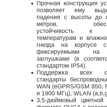
Прочная конструкция ус
позволяет ему выде
падения с высоты до 
метров, обеспе
устойчивость к в
температурам и влажно
гнезда на корпусе с
фиксируемыми на 
заглушками (в соответ
стандартом IP54).
Поддержка всех ос
стандарты беспроводны
WAN (eGPRS/GSM 850, 9
и 1900 МГц), WLAN (a,b,g
3,5-дюймовый цветной