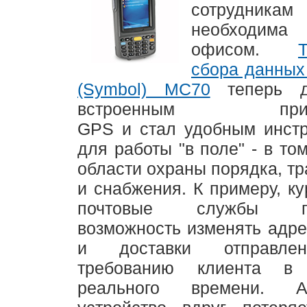
сотрудникам
необходима 
офисом.
сбора данных 
(Symbol) MC70
теперь д
встроенным прием
GPS и стал удобным инст
для работы "в поле" - в то
области охраны порядка, тр
и снабжения. К примеру, ку
почтовые службы по
возможность изменять адре
и доставки отправле
требованию клиента в
реального времени. 