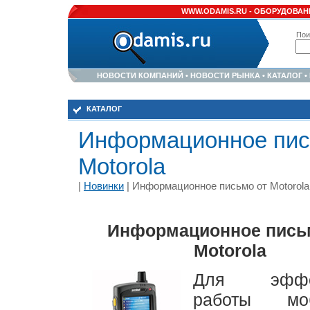
WWW.ODAMIS.RU -
ОБОРУДОВАНИ
Пои
НОВОСТИ КОМПАНИЙ
•
НОВОСТИ РЫНКА
•
КАТАЛОГ
•
КАТАЛОГ
Информационное пис
Motorola
|
Новинки
| Информационное письмо от Motorola
Информационное пись
Motorola
Для эффек
работы мо