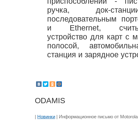
приспособлений - пис
ручка, док-ста
последовательным пор
и Ethernet, считы
устройство для карт с 
полосой, автомобильн
станция и зарядное устр
ODAMIS
|
Новинки
| Информационное письмо от Motorola