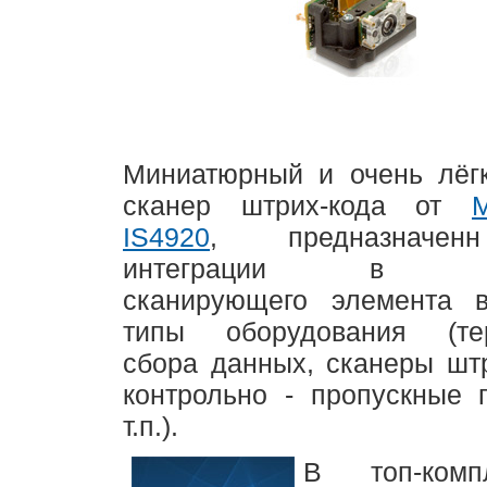
Миниатюрный и очень лё
сканер штрих-кода от
M
IS4920
, предназначе
интеграции в кач
сканирующего элемента 
типы оборудования (те
сбора данных, сканеры штр
контрольно - пропускные 
т.п.).
В топ-компл