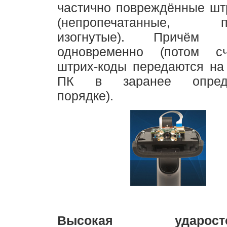
частично повреждённые шт
(непропечатанные, по
изогнутые). Причё
одновременно (потом сч
штрих-коды передаются на
ПК в заранее опреде
порядке).
Высокая ударостой