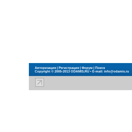
Авторизация
|
Регистрация
|
Форум
|
Поиск
Copyright © 2005-2013
ODAMIS.RU
• E-mail:
info@odamis.ru