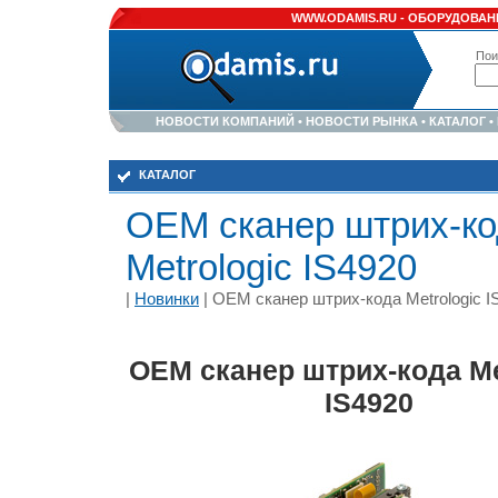
WWW.ODAMIS.RU -
ОБОРУДОВАНИ
Пои
НОВОСТИ КОМПАНИЙ
•
НОВОСТИ РЫНКА
•
КАТАЛОГ
•
КАТАЛОГ
OEM сканер штрих-ко
Metrologic IS4920
|
Новинки
| OEM сканер штрих-кода Metrologic I
OEM сканер штрих-кода Me
IS4920