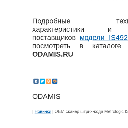
Подробные технич
характеристики и 
поставщиков
модели IS492
посмотреть в каталоге 
ODAMIS.RU
ODAMIS
|
Новинки
| OEM сканер штрих-кода Metrologic I