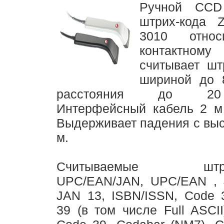
Ручной CCD
штрих-кода 
3010 отно
контактному
считывает шт
шириной до 
расстояния до 2
Интерфейсный кабель 2 м
Выдерживает падения с выс
м.
Считываемые штрих
UPC/EAN/JAN, UPC/EAN ,
JAN 13, ISBN/ISSN, Code 
39 (в том числе Full ASCII),