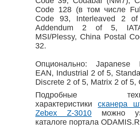
Code 39, Codabar (NM7), C
Code 128 (в том числе Full
Code 93, Interleaved 2 of 
Addendum 2 of 5, IAT
MSI/Plessy, China Postal C
32.
Опционально: Japanese 
EAN, Industrial 2 of 5, Standa
Discrete 2 of 5, Matrix 2 of 5,
Подробные технич
характеристики
сканера ш
Zebex Z-3010
можно уз
каталоге портала ODAMIS.