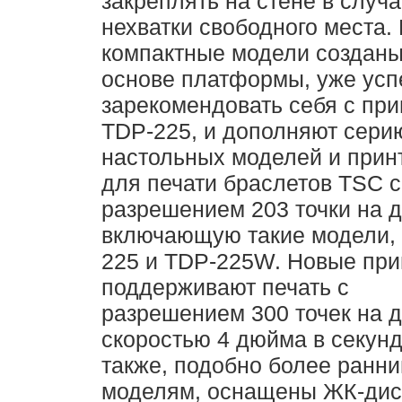
закреплять на стене в случ
нехватки свободного места.
компактные модели созданы
основе платформы, уже ус
зарекомендовать себя с пр
TDP-225, и дополняют сери
настольных моделей и прин
для печати браслетов TSC с
разрешением 203 точки на 
включающую такие модели, 
225 и TDP-225W. Новые пр
поддерживают печать с
разрешением 300 точек на 
скоростью 4 дюйма в секунд
также, подобно более ранн
моделям, оснащены ЖК-дис