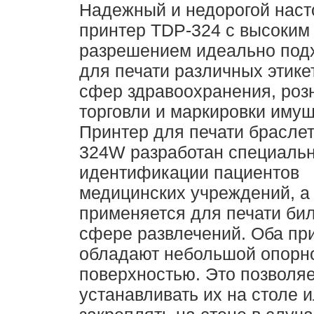
Надежный и недорогой нас
принтер TDP-324 с высоким
разрешением идеально под
для печати различных этике
сфер здравоохранения, роз
торговли и маркировки имущ
Принтер для печати брасле
324W разработан специаль
идентификации пациентов
медицинских учреждений, а
применяется для печати бил
сфере развлечений. Оба пр
обладают небольшой опорн
поверхностью. Это позволя
устанавливать их на столе 