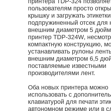
принтера TDP-324 позволяе
пользователям просто откр
крышку и загружать этикетки
подпружиненный отсек для 
внешним диаметром 5 дюймо
принтер TDP-324W, несмотр
компактную конструкцию, м
устанавливать рулоны лент
внешним диаметром 6,5 дю
поставляемые известными
производителями лент.
Оба новых принтера можно
использовать с дополнител
клавиатурой для печати этик
автономном режиме или в с