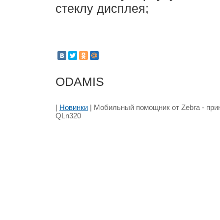
стеклу дисплея;
ODAMIS
|
Новинки
| Мобильный помощник от Zebra - при
QLn320