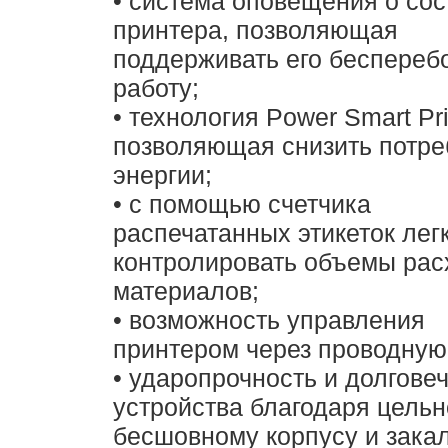
• система оповещения о со
принтера, позволяющая
поддерживать его беспереб
работу;
• технология Power Smart Pri
позволяющая снизить потр
энергии;
• с помощью счетчика
распечатанных этикеток лег
контролировать объемы ра
материалов;
• возможность управления
принтером через проводную 
• ударопрочность и долгове
устройства благодаря цельн
бесшовному корпусу и зака