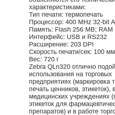
характеристиками:
Тип печати: термопечать
Процессор: 400 MHz 32-bit
Память: Flash 256 MB; RAM
Интерфейс: USB и RS232
Расширение: 203 DPI
Скорость печати/сек: 100 мм
Вес: 720 г
Zebra QLn320 отлично подо
использования на торговых
предприятиях (маркировка т
печать ценников, этикеток), 
медицинских учреждениях (
этикеток для фармацевтиче
препаратов) и в работе торг