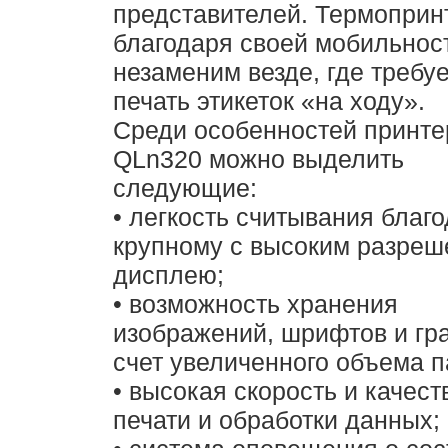
представителей. Термоприн
благодаря своей мобильнос
незаменим везде, где требу
печать этикеток «на ходу».
Среди особенностей принте
QLn320 можно выделить
следующие:
• легкость считывания благ
крупному с высоким разре
дисплею;
• возможность хранения
изображений, шрифтов и гр
счет увеличенного объема п
• высокая скорость и качест
печати и обработки данных;